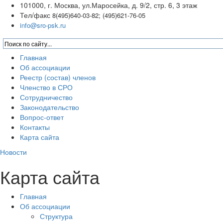
101000, г. Москва, ул.Маросейка, д. 9/2, стр. 6, 3 этаж
Тел/факс
8(495)640-03-82; (495)621-76-05
info@sro-psk.ru
Главная
Об ассоциации
Реестр (состав) членов
Членство в СРО
Сотрудничество
Законодательство
Вопрос-ответ
Контакты
Карта сайта
Новости
Карта сайта
Главная
Об ассоциации
Структура