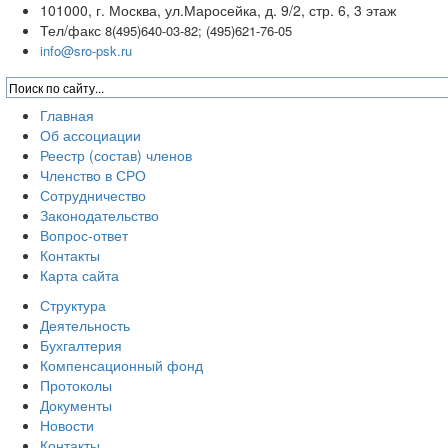
101000, г. Москва, ул.Маросейка, д. 9/2, стр. 6, 3 этаж
Тел/факс
8(495)640-03-82; (495)621-76-05
info@sro-psk.ru
Главная
Об ассоциации
Реестр (состав) членов
Членство в СРО
Сотрудничество
Законодательство
Вопрос-ответ
Контакты
Карта сайта
Структура
Деятельность
Бухгалтерия
Компенсационный фонд
Протоколы
Документы
Новости
Контакты