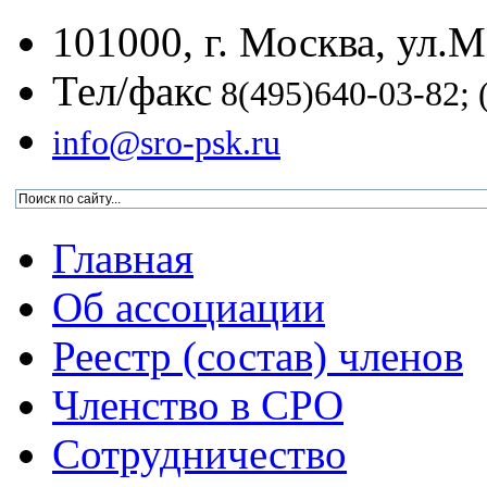
101000, г. Москва, ул.Ма
Тел/факс
8(495)640-03-82; 
info@sro-psk.ru
Главная
Об ассоциации
Реестр (состав) членов
Членство в СРО
Сотрудничество